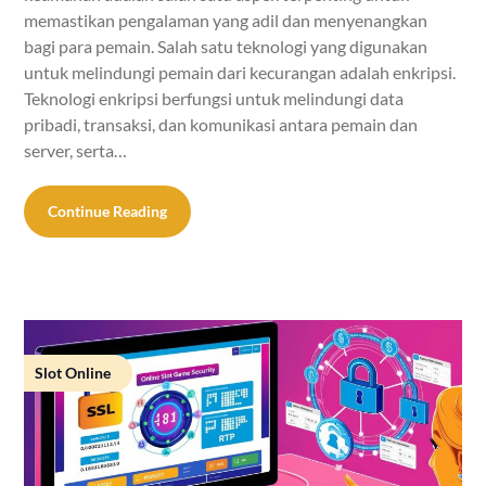
memastikan pengalaman yang adil dan menyenangkan
bagi para pemain. Salah satu teknologi yang digunakan
untuk melindungi pemain dari kecurangan adalah enkripsi.
Teknologi enkripsi berfungsi untuk melindungi data
pribadi, transaksi, dan komunikasi antara pemain dan
server, serta…
Continue Reading
Slot Online