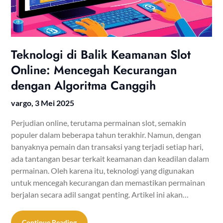
Teknologi di Balik Keamanan Slot
Online: Mencegah Kecurangan
dengan Algoritma Canggih
vargo,
3 Mei 2025
Perjudian online, terutama permainan slot, semakin
populer dalam beberapa tahun terakhir. Namun, dengan
banyaknya pemain dan transaksi yang terjadi setiap hari,
ada tantangan besar terkait keamanan dan keadilan dalam
permainan. Oleh karena itu, teknologi yang digunakan
untuk mencegah kecurangan dan memastikan permainan
berjalan secara adil sangat penting. Artikel ini akan…
Continue Reading