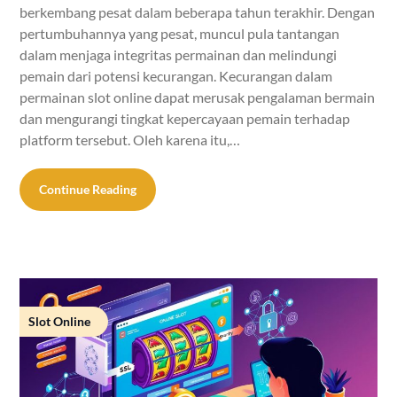
berkembang pesat dalam beberapa tahun terakhir. Dengan
pertumbuhannya yang pesat, muncul pula tantangan
dalam menjaga integritas permainan dan melindungi
pemain dari potensi kecurangan. Kecurangan dalam
permainan slot online dapat merusak pengalaman bermain
dan mengurangi tingkat kepercayaan pemain terhadap
platform tersebut. Oleh karena itu,…
Continue Reading
Slot Online