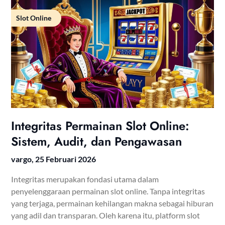
Slot Online
Integritas Permainan Slot Online:
Sistem, Audit, dan Pengawasan
vargo,
25 Februari 2026
Integritas merupakan fondasi utama dalam
penyelenggaraan permainan slot online. Tanpa integritas
yang terjaga, permainan kehilangan makna sebagai hiburan
yang adil dan transparan. Oleh karena itu, platform slot