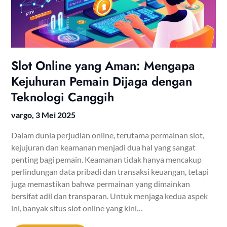
Slot Online yang Aman: Mengapa
Kejuhuran Pemain Dijaga dengan
Teknologi Canggih
vargo,
3 Mei 2025
Dalam dunia perjudian online, terutama permainan slot,
kejujuran dan keamanan menjadi dua hal yang sangat
penting bagi pemain. Keamanan tidak hanya mencakup
perlindungan data pribadi dan transaksi keuangan, tetapi
juga memastikan bahwa permainan yang dimainkan
bersifat adil dan transparan. Untuk menjaga kedua aspek
ini, banyak situs slot online yang kini…