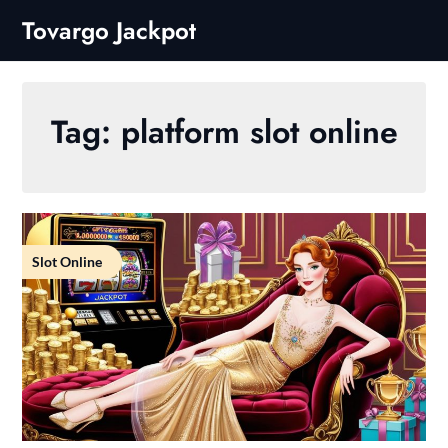
Skip
Tovargo Jackpot
to
content
Tag:
platform slot online
Slot Online