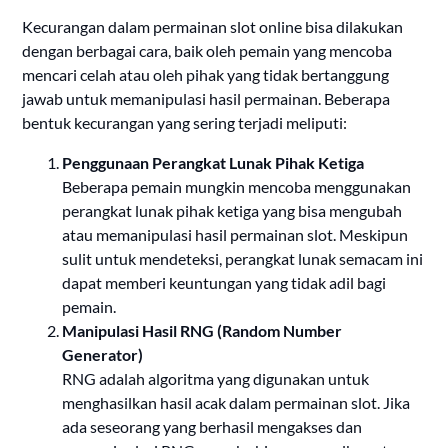
Kecurangan dalam permainan slot online bisa dilakukan
dengan berbagai cara, baik oleh pemain yang mencoba
mencari celah atau oleh pihak yang tidak bertanggung
jawab untuk memanipulasi hasil permainan. Beberapa
bentuk kecurangan yang sering terjadi meliputi:
Penggunaan Perangkat Lunak Pihak Ketiga
Beberapa pemain mungkin mencoba menggunakan
perangkat lunak pihak ketiga yang bisa mengubah
atau memanipulasi hasil permainan slot. Meskipun
sulit untuk mendeteksi, perangkat lunak semacam ini
dapat memberi keuntungan yang tidak adil bagi
pemain.
Manipulasi Hasil RNG (Random Number
Generator)
RNG adalah algoritma yang digunakan untuk
menghasilkan hasil acak dalam permainan slot. Jika
ada seseorang yang berhasil mengakses dan