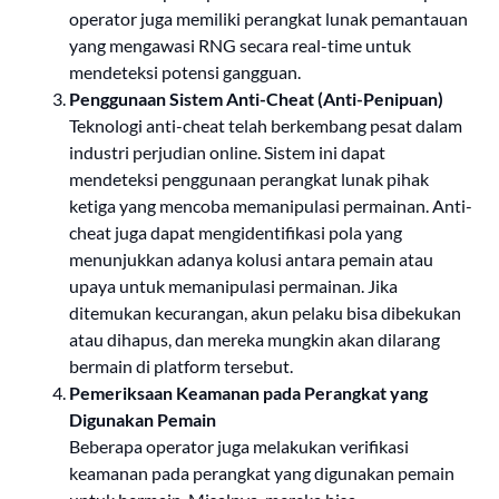
operator juga memiliki perangkat lunak pemantauan
yang mengawasi RNG secara real-time untuk
mendeteksi potensi gangguan.
Penggunaan Sistem Anti-Cheat (Anti-Penipuan)
Teknologi anti-cheat telah berkembang pesat dalam
industri perjudian online. Sistem ini dapat
mendeteksi penggunaan perangkat lunak pihak
ketiga yang mencoba memanipulasi permainan. Anti-
cheat juga dapat mengidentifikasi pola yang
menunjukkan adanya kolusi antara pemain atau
upaya untuk memanipulasi permainan. Jika
ditemukan kecurangan, akun pelaku bisa dibekukan
atau dihapus, dan mereka mungkin akan dilarang
bermain di platform tersebut.
Pemeriksaan Keamanan pada Perangkat yang
Digunakan Pemain
Beberapa operator juga melakukan verifikasi
keamanan pada perangkat yang digunakan pemain