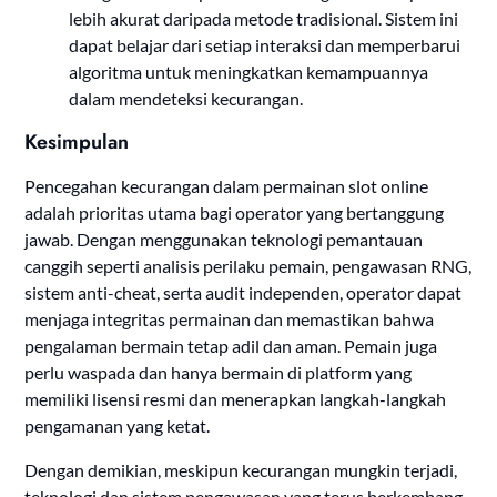
lebih akurat daripada metode tradisional. Sistem ini
dapat belajar dari setiap interaksi dan memperbarui
algoritma untuk meningkatkan kemampuannya
dalam mendeteksi kecurangan.
Kesimpulan
Pencegahan kecurangan dalam permainan slot online
adalah prioritas utama bagi operator yang bertanggung
jawab. Dengan menggunakan teknologi pemantauan
canggih seperti analisis perilaku pemain, pengawasan RNG,
sistem anti-cheat, serta audit independen, operator dapat
menjaga integritas permainan dan memastikan bahwa
pengalaman bermain tetap adil dan aman. Pemain juga
perlu waspada dan hanya bermain di platform yang
memiliki lisensi resmi dan menerapkan langkah-langkah
pengamanan yang ketat.
Dengan demikian, meskipun kecurangan mungkin terjadi,
teknologi dan sistem pengawasan yang terus berkembang