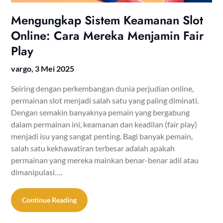
Mengungkap Sistem Keamanan Slot
Online: Cara Mereka Menjamin Fair
Play
vargo,
3 Mei 2025
Seiring dengan perkembangan dunia perjudian online,
permainan slot menjadi salah satu yang paling diminati.
Dengan semakin banyaknya pemain yang bergabung
dalam permainan ini, keamanan dan keadilan (fair play)
menjadi isu yang sangat penting. Bagi banyak pemain,
salah satu kekhawatiran terbesar adalah apakah
permainan yang mereka mainkan benar-benar adil atau
dimanipulasi….
Continue Reading