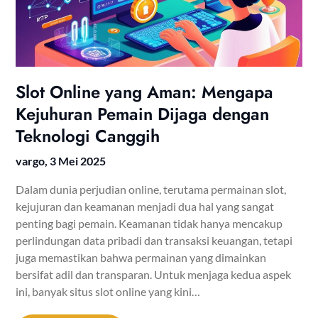
Slot Online yang Aman: Mengapa
Kejuhuran Pemain Dijaga dengan
Teknologi Canggih
vargo,
3 Mei 2025
Dalam dunia perjudian online, terutama permainan slot,
kejujuran dan keamanan menjadi dua hal yang sangat
penting bagi pemain. Keamanan tidak hanya mencakup
perlindungan data pribadi dan transaksi keuangan, tetapi
juga memastikan bahwa permainan yang dimainkan
bersifat adil dan transparan. Untuk menjaga kedua aspek
ini, banyak situs slot online yang kini…