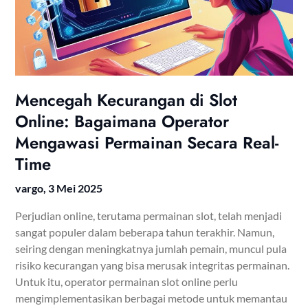
Mencegah Kecurangan di Slot
Online: Bagaimana Operator
Mengawasi Permainan Secara Real-
Time
vargo,
3 Mei 2025
Perjudian online, terutama permainan slot, telah menjadi
sangat populer dalam beberapa tahun terakhir. Namun,
seiring dengan meningkatnya jumlah pemain, muncul pula
risiko kecurangan yang bisa merusak integritas permainan.
Untuk itu, operator permainan slot online perlu
mengimplementasikan berbagai metode untuk memantau