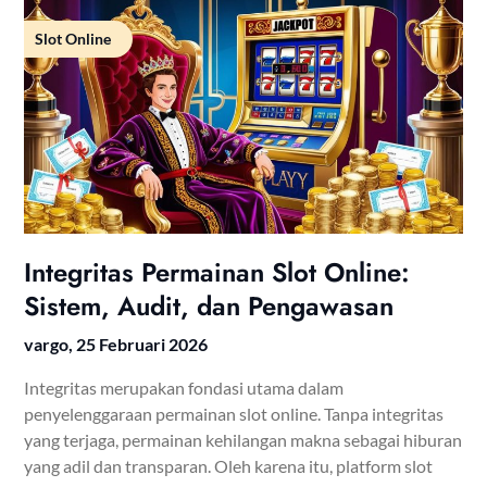
Slot Online
Integritas Permainan Slot Online:
Sistem, Audit, dan Pengawasan
vargo,
25 Februari 2026
Integritas merupakan fondasi utama dalam
penyelenggaraan permainan slot online. Tanpa integritas
yang terjaga, permainan kehilangan makna sebagai hiburan
yang adil dan transparan. Oleh karena itu, platform slot