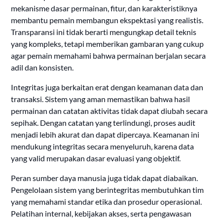
mekanisme dasar permainan, fitur, dan karakteristiknya
membantu pemain membangun ekspektasi yang realistis.
Transparansi ini tidak berarti mengungkap detail teknis
yang kompleks, tetapi memberikan gambaran yang cukup
agar pemain memahami bahwa permainan berjalan secara
adil dan konsisten.
Integritas juga berkaitan erat dengan keamanan data dan
transaksi. Sistem yang aman memastikan bahwa hasil
permainan dan catatan aktivitas tidak dapat diubah secara
sepihak. Dengan catatan yang terlindungi, proses audit
menjadi lebih akurat dan dapat dipercaya. Keamanan ini
mendukung integritas secara menyeluruh, karena data
yang valid merupakan dasar evaluasi yang objektif.
Peran sumber daya manusia juga tidak dapat diabaikan.
Pengelolaan sistem yang berintegritas membutuhkan tim
yang memahami standar etika dan prosedur operasional.
Pelatihan internal, kebijakan akses, serta pengawasan