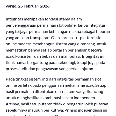
vargo,
25 Februari 2026
Integritas merupakan fondasi utama dalam
penyelenggaraan permainan slot online. Tanpa integritas
yang terjaga, permainan kehilangan makna sebagai hiburan
yang adil dan transparan. Oleh karena itu, platform slot
online modern membangun sistem yang dirancang untuk
memastikan bahwa setiap putaran berlangsung secara
acak, konsisten, dan bebas dari manipulasi. Integritas ini
tidak hanya bergantung pada teknologi, tetapi juga pada
proses audit dan pengawasan yang berkelanjutan.
Pada tingkat sistem, inti dari integritas permainan slot
online terletak pada penggunaan mekanisme acak. Setiap
hasil permainan ditentukan oleh sistem yang dirancang
untuk menghasilkan kombinasi secara independen.
Artinya, hasil satu putaran tidak dipengaruhi oleh putaran
sebelumnya maupun berikutnya. Prinsip independensi ini