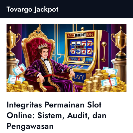
Skip
Tovargo Jackpot
to
content
Integritas Permainan Slot
Online: Sistem, Audit, dan
Pengawasan