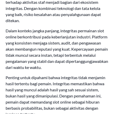
terhadap aktivitas staf menjadi bagian dari ekosistem
integritas. Dengan kombinasi teknologi dan tata kelola
yang baik, risiko kesalahan atau penyalahgunaan dapat
ditekan.
Dalam konteks jangka panjang, integritas permainan slot
online berkontribusi pada keberlanjutan industri. Platform
yang konsisten menjaga sistem, audit, dan pengawasan
akan membangun reputasi yang kuat. Kepercayaan pemain
tidak muncul secara instan, tetapi terbentuk melalui
pengalaman yang stabil dan dapat dipertanggungjawabkan
dari waktu ke waktu.
Penting untuk dipahami bahwa integritas tidak menjamin
hasil tertentu bagi pemain. Integritas memastikan bahwa
hasil yang muncul adalah hasil yang sah sesuai sistem,
bukan hasil yang dimanipulasi. Dengan pemahaman ini,
pemain dapat memandang slot online sebagai hiburan
berbasis probabilitas, bukan sebagai aktivitas dengan