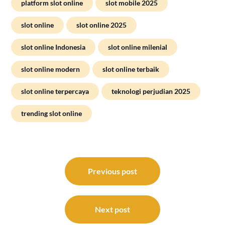
platform slot online
slot mobile 2025
slot online
slot online 2025
slot online Indonesia
slot online milenial
slot online modern
slot online terbaik
slot online terpercaya
teknologi perjudian 2025
trending slot online
Navigasi
pos
Previous post
Next post