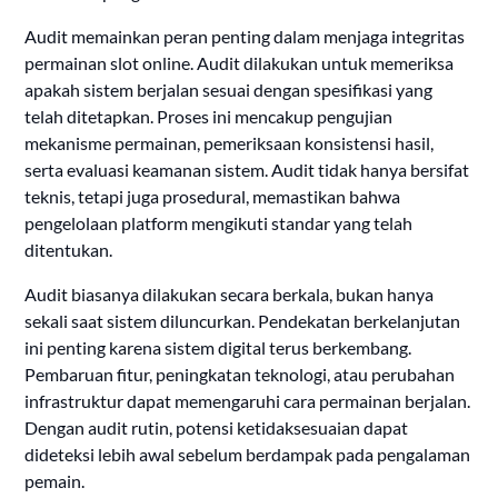
Audit memainkan peran penting dalam menjaga integritas
permainan slot online. Audit dilakukan untuk memeriksa
apakah sistem berjalan sesuai dengan spesifikasi yang
telah ditetapkan. Proses ini mencakup pengujian
mekanisme permainan, pemeriksaan konsistensi hasil,
serta evaluasi keamanan sistem. Audit tidak hanya bersifat
teknis, tetapi juga prosedural, memastikan bahwa
pengelolaan platform mengikuti standar yang telah
ditentukan.
Audit biasanya dilakukan secara berkala, bukan hanya
sekali saat sistem diluncurkan. Pendekatan berkelanjutan
ini penting karena sistem digital terus berkembang.
Pembaruan fitur, peningkatan teknologi, atau perubahan
infrastruktur dapat memengaruhi cara permainan berjalan.
Dengan audit rutin, potensi ketidaksesuaian dapat
dideteksi lebih awal sebelum berdampak pada pengalaman
pemain.